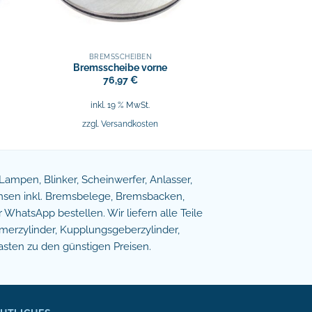
BREMSSCHEIBEN
Bremsscheibe vorne
76,97
€
inkl. 19 % MwSt.
zzgl.
Versandkosten
e Lampen, Blinker, Scheinwerfer, Anlasser,
remsen inkl. Bremsbelege, Bremsbacken,
WhatsApp bestellen. Wir liefern alle Teile
erzylinder, Kupplungsgeberzylinder,
asten zu den günstigen Preisen.