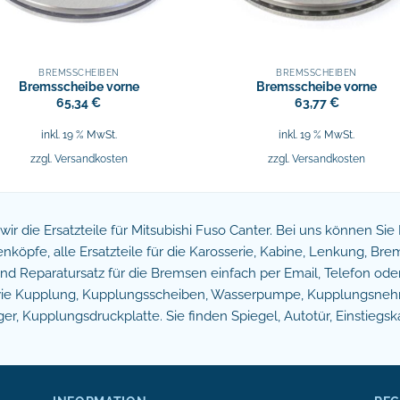
BREMSSCHEIBEN
BREMSSCHEIBEN
Bremsscheibe vorne
Bremsscheibe vorne
65,34
€
63,77
€
inkl. 19 % MwSt.
inkl. 19 % MwSt.
zzgl.
Versandkosten
zzgl.
Versandkosten
n wir die Ersatzteile für Mitsubishi Fuso Canter. Bei uns können Si
köpfe, alle Ersatzteile für die Karosserie, Kabine, Lenkung, B
 Reparatursatz für die Bremsen einfach per Email, Telefon oder 
owie Kupplung, Kupplungsscheiben, Wasserpumpe, Kupplungsnehm
r, Kupplungsdruckplatte. Sie finden Spiegel, Autotür, Einstiegsk