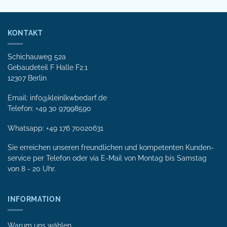
KONTAKT
Schichauweg 52a
Gebaudeteil F Halle F2.1
12307 Berlin
Email: info@kleinlkwbedarf.de
Telefon: +49 30 97998590
Whatsapp:
+49 176 70020631
Sie erreichen unseren freundlichen und kompetenten Kunden­
service per Tele­fon oder via E-Mail von Mon­tag bis Samstag
von 8 - 20 Uhr.
INFORMATION
Warum uns wählen