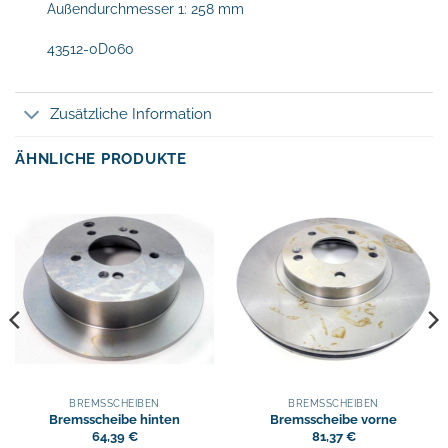
Außendurchmesser 1: 258 mm
43512-0D060
Zusätzliche Information
ÄHNLICHE PRODUKTE
BREMSSCHEIBEN
BREMSSCHEIBEN
Bremsscheibe hinten
Bremsscheibe vorne
64,39
€
81,37
€