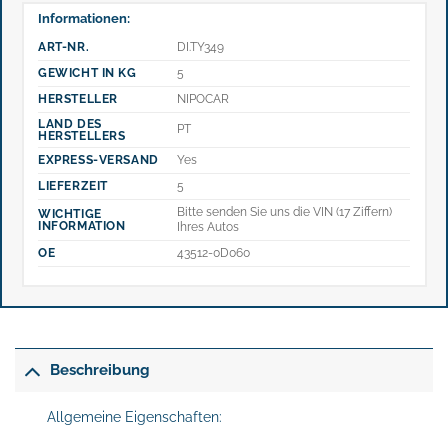
Informationen:
ART-NR.
DI.TY349
GEWICHT IN KG
5
HERSTELLER
NIPOCAR
LAND DES
PT
HERSTELLERS
EXPRESS-VERSAND
Yes
LIEFERZEIT
5
Bitte senden Sie uns die VIN (17 Ziffern)
WICHTIGE
INFORMATION
Ihres Autos
OE
43512-0D060
Beschreibung
Allgemeine Eigenschaften: