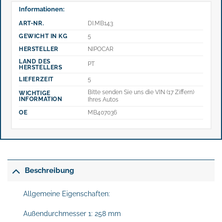
Informationen:
ART-NR.
DI.MB143
GEWICHT IN KG
5
HERSTELLER
NIPOCAR
LAND DES
PT
HERSTELLERS
LIEFERZEIT
5
Bitte senden Sie uns die VIN (17 Ziffern)
WICHTIGE
INFORMATION
Ihres Autos
OE
MB407036
Beschreibung
Allgemeine Eigenschaften:
Außendurchmesser 1: 258 mm