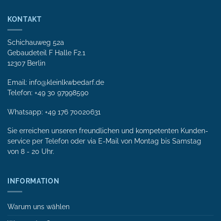
KONTAKT
Schichauweg 52a
Gebaudeteil F Halle F2.1
12307 Berlin
Email: info@kleinlkwbedarf.de
Telefon: +49 30 97998590
Whatsapp:
+49 176 70020631
Sie erreichen unseren freundlichen und kompetenten Kunden­
service per Tele­fon oder via E-Mail von Mon­tag bis Samstag
von 8 - 20 Uhr.
INFORMATION
Warum uns wählen