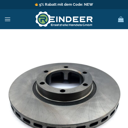
Zum
5% Rabatt mit dem Code: NEW
Inhalt
springen