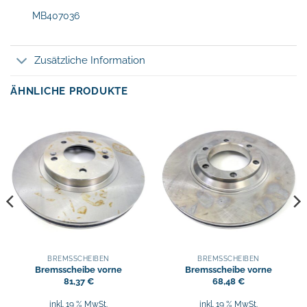
MB407036
Zusätzliche Information
ÄHNLICHE PRODUKTE
BREMSSCHEIBEN
BREMSSCHEIBEN
Bremsscheibe vorne
Bremsscheibe vorne
81,37
€
68,48
€
inkl. 19 % MwSt.
inkl. 19 % MwSt.