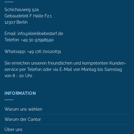
Schichauweg 52a
Gebaudeteil F Halle F2.1
12307 Berlin
Email: info@kleinlkwbedarf.de
Telefon: +49 30 97998590
Whatsapp:
+49 176 70020631
Sie erreichen unseren freundlichen und kompetenten Kunden­
service per Tele­fon oder via E-Mail von Mon­tag bis Samstag
von 8 - 20 Uhr.
INFORMATION
Warum uns wählen
Warum der Cantor
Über uns