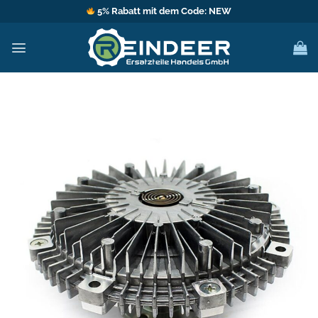
Zum
5% Rabatt mit dem Code: NEW
Inhalt
springen