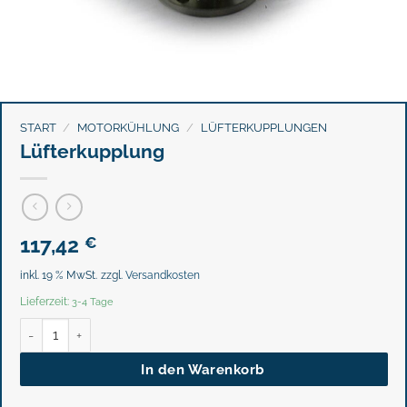
START
/
MOTORKÜHLUNG
/
LÜFTERKUPPLUNGEN
Lüfterkupplung
117,42
€
inkl. 19 % MwSt.
zzgl.
Versandkosten
Lieferzeit:
3-4 Tage
Lüfterkupplung Menge
In den Warenkorb