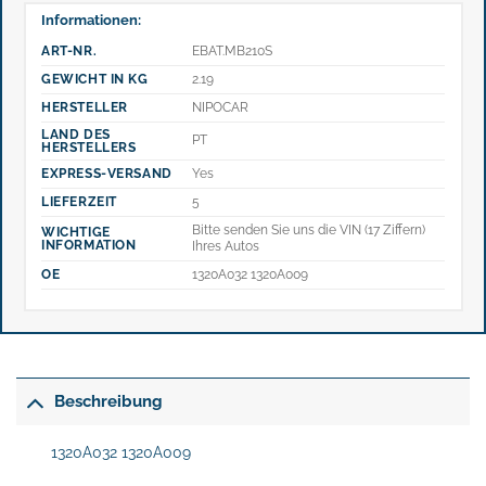
Informationen:
ART-NR.
EBAT.MB210S
GEWICHT IN KG
2.19
HERSTELLER
NIPOCAR
LAND DES
PT
HERSTELLERS
EXPRESS-VERSAND
Yes
LIEFERZEIT
5
Bitte senden Sie uns die VIN (17 Ziffern)
WICHTIGE
INFORMATION
Ihres Autos
OE
1320A032 1320A009
Beschreibung
1320A032 1320A009