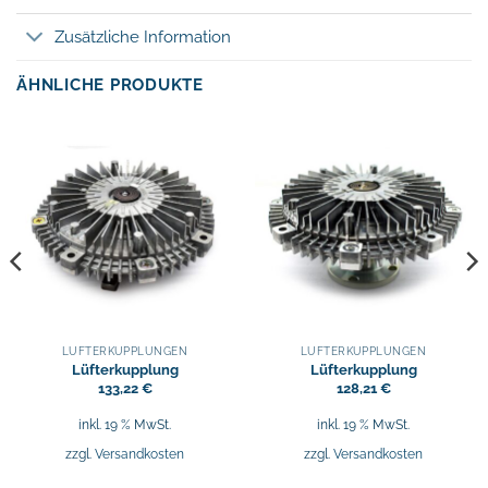
Zusätzliche Information
ÄHNLICHE PRODUKTE
LÜFTERKUPPLUNGEN
LÜFTERKUPPLUNGEN
Lüfterkupplung
Lüfterkupplung
133,22
€
128,21
€
inkl. 19 % MwSt.
inkl. 19 % MwSt.
zzgl.
Versandkosten
zzgl.
Versandkosten