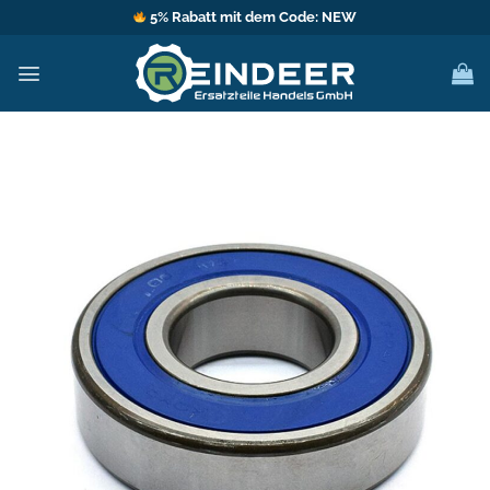
Zum
5% Rabatt mit dem Code: NEW
Inhalt
springen