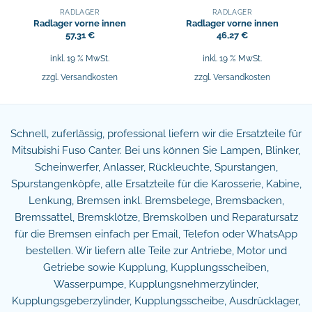
RADLAGER
RADLAGER
Radlager vorne innen
Radlager vorne innen
57,31
€
46,27
€
inkl. 19 % MwSt.
inkl. 19 % MwSt.
zzgl.
Versandkosten
zzgl.
Versandkosten
Schnell, zuferlässig, professional liefern wir die Ersatzteile für
Mitsubishi Fuso Canter. Bei uns können Sie Lampen, Blinker,
Scheinwerfer, Anlasser, Rückleuchte, Spurstangen,
Spurstangenköpfe, alle Ersatzteile für die Karosserie, Kabine,
Lenkung, Bremsen inkl. Bremsbelege, Bremsbacken,
Bremssattel, Bremsklötze, Bremskolben und Reparatursatz
für die Bremsen einfach per Email, Telefon oder WhatsApp
bestellen. Wir liefern alle Teile zur Antriebe, Motor und
Getriebe sowie Kupplung, Kupplungsscheiben,
Wasserpumpe, Kupplungsnehmerzylinder,
Kupplungsgeberzylinder, Kupplungsscheibe, Ausdrücklager,