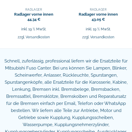
RADLAGER
RADLAGER
Radlager vorne innen
Radlager vorne innen
44,34
€
43,05
€
inkl. 19 % MwSt.
inkl. 19 % MwSt.
zzgl.
Versandkosten
zzgl.
Versandkosten
Schnell, zuferlässig, professional liefern wir die Ersatzteile für
Mitsubishi Fuso Canter. Bei uns können Sie Lampen, Blinker,
Scheinwerfer, Anlasser, Rückleuchte, Spurstangen,
Spurstangenköpfe, alle Ersatzteile für die Karosserie, Kabine,
Lenkung, Bremsen inkl. Bremsbelege, Bremsbacken,
Bremssattel, Bremsklötze, Bremskolben und Reparatursatz
für die Bremsen einfach per Email, Telefon oder WhatsApp
bestellen. Wir liefern alle Teile zur Antriebe, Motor und
Getriebe sowie Kupplung, Kupplungsscheiben,
Wasserpumpe, Kupplungsnehmerzylinder,
Kupplungsgeberzylinder, Kupplungsscheibe, Ausdrücklager,