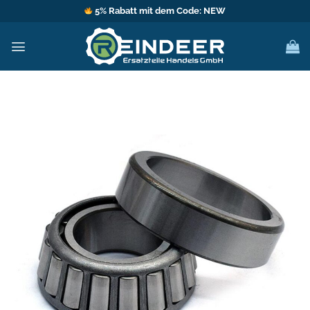
Zum
5% Rabatt mit dem Code: NEW
Inhalt
springen